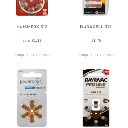
HUISMERK 312
DURACELL 312
€1,19
€1,79
€1,49
Stukprijs: €1,19 / Stuk
Stukprijs: €1,79 / Stuk