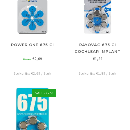
POWER ONE 675 CI
RAYOVAC 675 CI
COCHLEAR IMPLANT
€2,69
€1,89
€3,75
Stukprijs: €2,69 / Stuk
Stukprijs: €1,89 / Stuk
SALE-22%