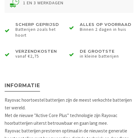
1 EN 3 WERKDAGEN
SCHERP GEPRIJSD
ALLES OP VOORRAAD
Batterijen zoals het
Binnen 2 dagen in huis
hoort
VERZENDKOSTEN
DE GROOTSTE
vanaf €2,75
in kleine batterijen
INFORMATIE
Rayovac hoortoestel batterijen zijn de meest verkochte batterijen
ter wereld.
Met de nieuwe "Active Core Plus" technologie zijn Rayovac
hoorbatterijen uiterst betrouwbaar en gaan lang mee.
Rayovac batterijen presteren optimaal in de nieuwste generatie