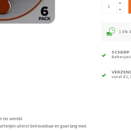
1 EN 
SCHERP 
Batterijen
VERZEN
vanaf €2,
n ter wereld.
atterijen uiterst betrouwbaar en gaan lang mee.