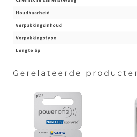
Chemische samenstelling
Houdbaarheid
Verpakkingsinhoud
Verpakkingstype
Lengte lip
Gerelateerde producte