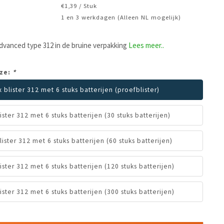
€1,39 / Stuk
1 en 3 werkdagen (Alleen NL mogelijk)
dvanced type 312 in de bruine verpakking
Lees meer..
ze:
*
x blister 312 met 6 stuks batterijen (proefblister)
lister 312 met 6 stuks batterijen (30 stuks batterijen)
lister 312 met 6 stuks batterijen (60 stuks batterijen)
lister 312 met 6 stuks batterijen (120 stuks batterijen)
lister 312 met 6 stuks batterijen (300 stuks batterijen)