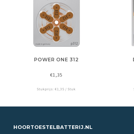
POWER ONE 312
€1,35
Stukprijs: €1,35 / Stuk
HOORTOESTELBATTERIJ.NL