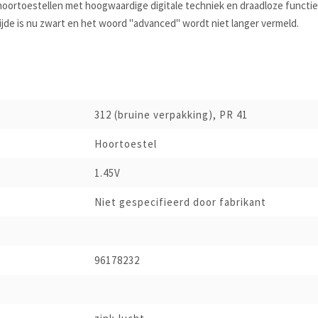
hoortoestellen met hoogwaardige digitale techniek en draadloze functie
ijde is nu zwart en het woord "advanced" wordt niet langer vermeld.
312 (bruine verpakking), PR 41
Hoortoestel
1.45V
Niet gespecifieerd door fabrikant
96178232