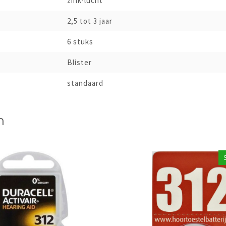
zink-lucht
2,5 tot 3 jaar
6 stuks
Blister
standaard
n