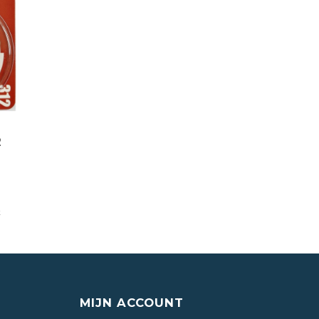
2
k
MIJN ACCOUNT