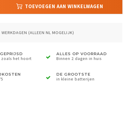
TOEVOEGEN AAN WINKELWAGEN
3 WERKDAGEN (ALLEEN NL MOGELIJK)
GEPRIJSD
ALLES OP VOORRAAD
 zoals het hoort
Binnen 2 dagen in huis
DKOSTEN
DE GROOTSTE
75
in kleine batterijen