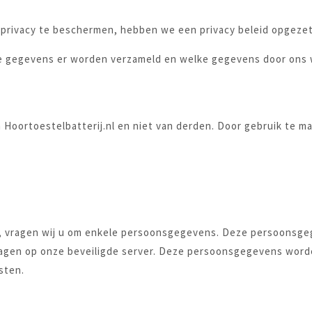
 privacy te beschermen, hebben we een privacy beleid opgezet
lke gegevens er worden verzameld en welke gegevens door ons
an Hoortoestelbatterij.nl en niet van derden. Door gebruik te 
g, vragen wij u om enkele persoonsgegevens. Deze persoonsgeg
en op onze beveiligde server. Deze persoonsgegevens worden
sten.