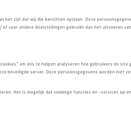
kan het zijn dat wij die berichten opslaan. Deze persoonsgege
of voor andere doelstellingen gebruikt dan het uitvoeren va
“cookies” om ons te helpen analyseren hoe gebruikers de site
ze beveiligde server. Deze persoonsgegevens worden niet ver
teren. Het is mogelijk dat sommige functies en –services op on