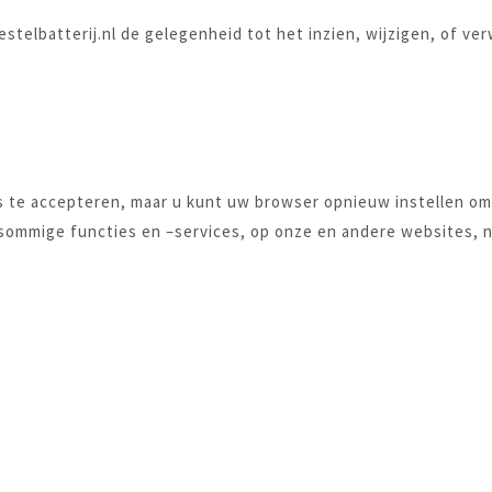
elbatterij.nl de gelegenheid tot het inzien, wijzigen, of ver
s te accepteren, maar u kunt uw browser opnieuw instellen om
sommige functies en –services, op onze en andere websites, ni