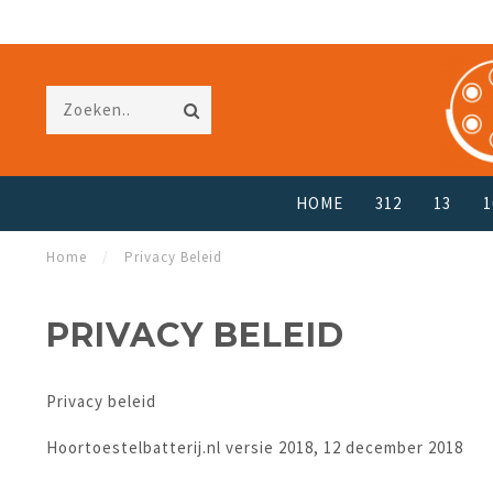
HOME
312
13
1
Home
/
Privacy Beleid
PRIVACY BELEID
Privacy beleid
Hoortoestelbatterij.nl versie 2018, 12 december 2018