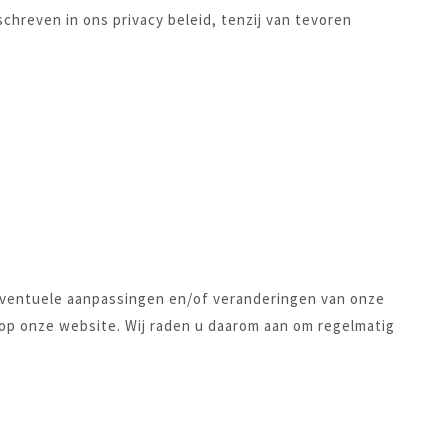
reven in ons privacy beleid, tenzij van tevoren
 Eventuele aanpassingen en/of veranderingen van onze
jd op onze website. Wij raden u daarom aan om regelmatig