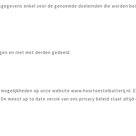
sgegevens enkel voor de genoemde doeleinden die worden besch
gen en niet met derden gedeeld.
de mogelijkheden op onze website www.hoortoestelbatterij.nl.
d. De meest up to date versie van ons privacy beleid staat alti