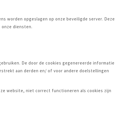
vens worden opgeslagen op onze beveiligde server. Deze
n onze diensten.
 gebruiken. De door de cookies gegenereerde informatie
strekt aan derden en/ of voor andere doelstellingen
ze website, niet correct functioneren als cookies zijn