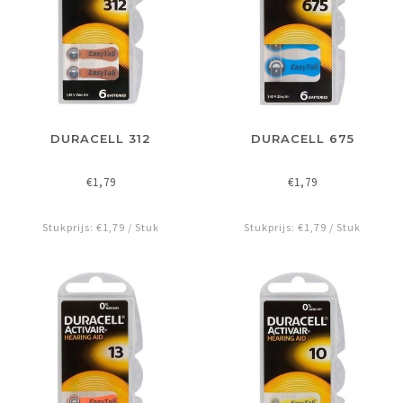
DURACELL 312
DURACELL 675
€1,79
€1,79
Stukprijs: €1,79 / Stuk
Stukprijs: €1,79 / Stuk