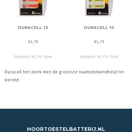
DURACELL 13
DURACELL 10
€1,79
€1,79
Stukprijs: €1,79 / Stuk
Stukprijs: €1,79 / Stuk
Duracell het merk met de grootste naamsbekendheid ter
wereld.
HOORTOESTELBATTERIJ.NL