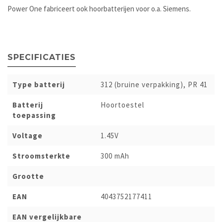
Power One fabriceert ook hoorbatterijen voor o.a. Siemens.
SPECIFICATIES
Type batterij
312 (bruine verpakking), PR 41
Batterij
Hoortoestel
toepassing
Voltage
1.45V
Stroomsterkte
300 mAh
Grootte
EAN
4043752177411
EAN vergelijkbare