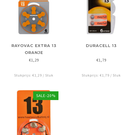
RAYOVAC EXTRA 13
DURACELL 13
ORANJE
€1,29
€1,79
Stukprijs: €1,29 / Stuk
Stukprijs: €1,79 / Stuk
SALE-20%