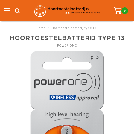
0
Home
/
Hoortoestelbatterij type 13
HOORTOESTELBATTERIJ TYPE 13
POWER ONE