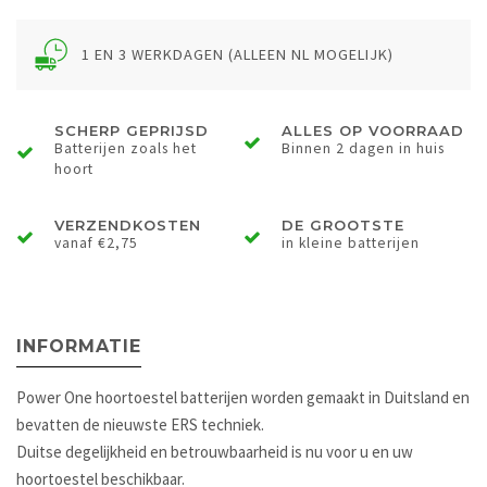
1 EN 3 WERKDAGEN (ALLEEN NL MOGELIJK)
SCHERP GEPRIJSD
ALLES OP VOORRAAD
Batterijen zoals het
Binnen 2 dagen in huis
hoort
VERZENDKOSTEN
DE GROOTSTE
vanaf €2,75
in kleine batterijen
INFORMATIE
Power One hoortoestel batterijen worden gemaakt in Duitsland en
bevatten de nieuwste ERS techniek.
Duitse degelijkheid en betrouwbaarheid is nu voor u en uw
hoortoestel beschikbaar.