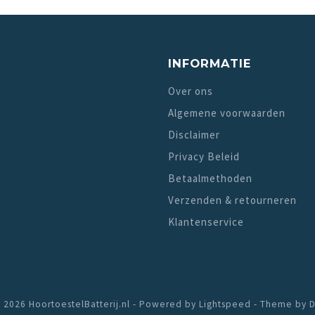
INFORMATIE
Over ons
Algemene voorwaarden
Disclaimer
Privacy Beleid
Betaalmethoden
Verzenden & retourneren
Klantenservice
 2026 HoortoestelBatterij.nl - Powered by
Lightspeed
- Theme by
D