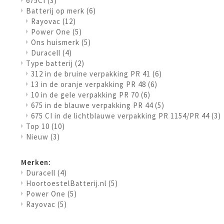
675CI
(3)
Batterij op merk
(6)
Rayovac
(12)
Power One
(5)
Ons huismerk
(5)
Duracell
(4)
Type batterij
(2)
312 in de bruine verpakking PR 41
(6)
13 in de oranje verpakking PR 48
(6)
10 in de gele verpakking PR 70
(6)
675 in de blauwe verpakking PR 44
(5)
675 CI in de lichtblauwe verpakking PR 1154/PR 44
(3)
Top 10
(10)
Nieuw
(3)
Merken:
Duracell
(4)
HoortoestelBatterij.nl
(5)
Power One
(5)
Rayovac
(5)